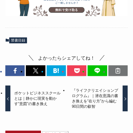
禁書目録
よかったらシェアしてね！
『ライフクリエイションプ
ポケットビジネススクール
ログラム』｜潜在意識の書
とは｜静かに現実を動か
き換えを“在り方”から編む
す“意図”の書き換え
90日間の叡智