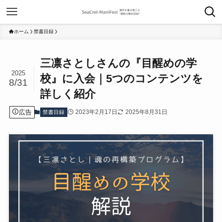
ホーム
禁書目録
三凛さとしさんの『目醒めの学
2025
校』に入会｜5つのコンテンツを
8/31
詳しく紹介
広告
2023年2月17日
2025年8月31日
禁書目録