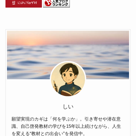
しい
願望実現のカギは「何を学ぶか」。引き寄せや潜在意
識、自己啓発教材の学びを15年以上続けながら、人生
を変える“教材との出会い”を発信中。