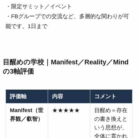
・限定サミット／イベント
・FBグループでの交流など、多層的な関わりが可
能です。1日まで
目醒めの学校｜Manifest／Reality／Mind
の3軸評価
評価軸
内容
コメント
Manifest（世
★★★★★
目醒め＝存在
界観／叡智）
の書き換えと
いう思想が、
全体に貫かれ