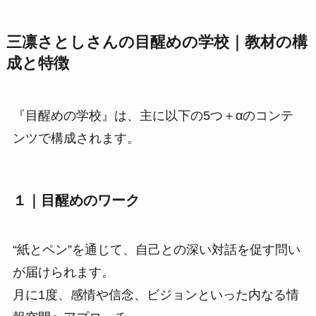
三凛さとしさんの目醒めの学校｜教材の構
成と特徴
『目醒めの学校』は、主に以下の5つ＋αのコンテ
ンツで構成されます。
１｜目醒めのワーク
“紙とペン”を通じて、自己との深い対話を促す問い
が届けられます。
月に1度、感情や信念、ビジョンといった内なる情