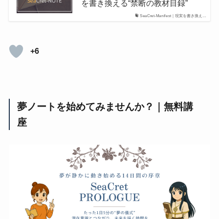
を書き換える“禁断の教材目録”
SeaCret-Manifest｜現実を書き換え…
+6
夢ノートを始めてみませんか？｜無料講
座