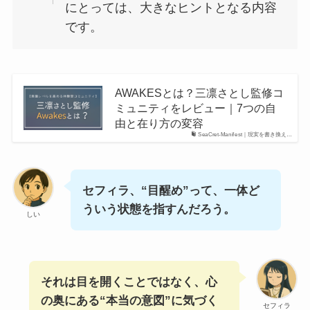
にとっては、大きなヒントとなる内容
です。
AWAKESとは？三凛さとし監修コ
ミュニティをレビュー｜7つの自
由と在り方の変容
SeaCret-Manifest｜現実を書き換え…
セフィラ、“目醒め”って、一体ど
ういう状態を指すんだろう。
しい
それは目を開くことではなく、心
の奥にある“本当の意図”に気づく
セフィラ