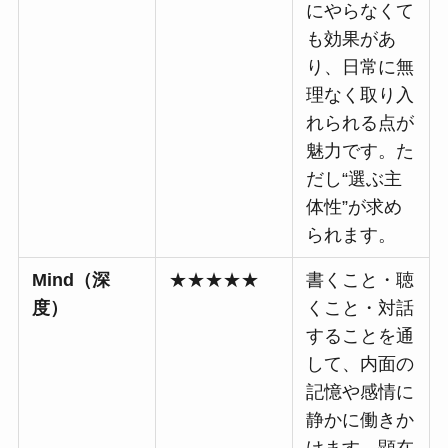
にやらなくて
も効果があ
り、日常に無
理なく取り入
れられる点が
魅力です。た
だし“選ぶ主
体性”が求め
られます。
Mind（深
★★★★★
書くこと・聴
度）
くこと・対話
することを通
して、内面の
記憶や感情に
静かに働きか